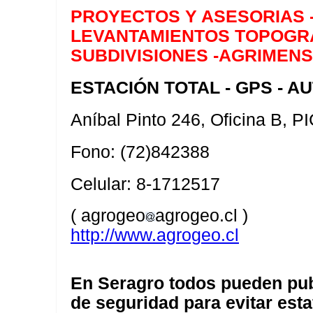
PROYECTOS Y ASESORIAS -
LEVANTAMIENTOS TOPOGRÁF
SUBDIVISIONES -AGRIMENS
ESTACIÓN TOTAL - GPS - 
Aníbal Pinto 246, Oficina B, 
Fono: (72)842388
Celular: 8-1712517
( agrogeo
agrogeo.cl )
http://www.agrogeo.cl
En Seragro todos pueden pub
de seguridad para evitar esta