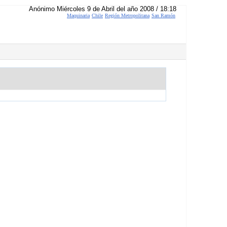
Anónimo Miércoles 9 de Abril del año 2008 / 18:18
Maquinaria
Chile
Región Metropolitana
San Ramón