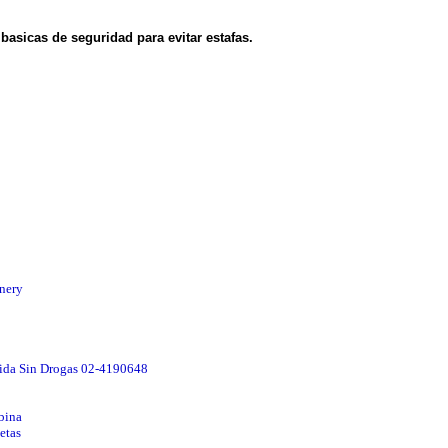
asicas de seguridad para evitar estafas.
nery
Vida Sin Drogas 02-4190648
bina
etas