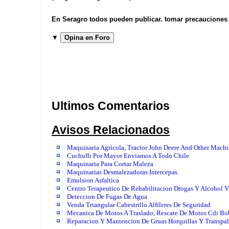
En Seragro todos pueden publicar. tomar precauciones b
▼
Opina en Foro
Ultimos Comentarios
Avisos Relacionados
Maquinaria Agricola, Tractor John Deere And Other Machi
Cuchufli Por Mayor Enviamos A Todo Chile
Maquinaria Para Cortar Maleza
Maquinarias Desmalezadoras Intercepas.
Emulsion Asfaltica
Centro Terapeutico De Rehabilitacion Drogas Y Alcohol 
Deteccion De Fugas De Agua
Venda Triangular Cabestrillo Alfileres De Seguridad
Mecanica De Motos A Traslado, Rescate De Motos Cdi Bo
Reparacion Y Mantencion De Gruas Horquillas Y Transpal