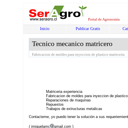
Portal de Agronomía
Inicio
Publicar Gratis
Cat
Tecnico mecanico matricero
Fabricacion de moldes para inyeccion de plastico matriceria
Matriceria experiencia
Fabricacion de moldes para inyeccion de plastico
Reparaciones de maquinas
Repuestos
Trabajos de extructuras metalicas
Contacteme, yo puedo tener la solución a sus requeriemien
( imiguelamc
gmail.com )