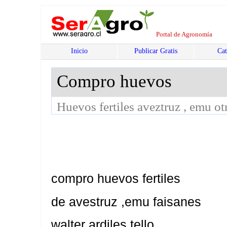
Portal de Agronomía
Inicio
Publicar Gratis
Cat
Compro huevos
Huevos fertiles aveztruz , emu ot
compro huevos fertiles
de avestruz ,emu faisanes
walter ardiles tello