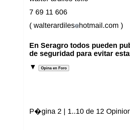
7 69 11 606
( walterardiles
hotmail.com )
En Seragro todos pueden pub
de seguridad para evitar esta
▼
Opina en Foro
P�gina 2 | 1..10 de 12 Opinio