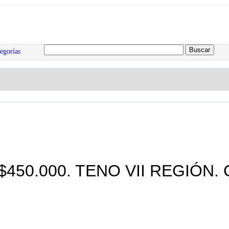
egorías
en $450.000. TENO VII REGIÓN.