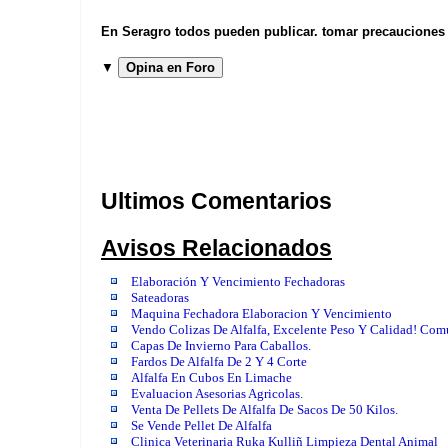
En Seragro todos pueden publicar. tomar precauciones b
▼
Opina en Foro
Ultimos Comentarios
Avisos Relacionados
Elaboración Y Vencimiento Fechadoras
Sateadoras
Maquina Fechadora Elaboracion Y Vencimiento
Vendo Colizas De Alfalfa, Excelente Peso Y Calidad! Com
Capas De Invierno Para Caballos.
Fardos De Alfalfa De 2 Y 4 Corte
Alfalfa En Cubos En Limache
Evaluacion Asesorias Agricolas.
Venta De Pellets De Alfalfa De Sacos De 50 Kilos.
Se Vende Pellet De Alfalfa
Clinica Veterinaria Ruka Kulliñ Limpieza Dental Animal