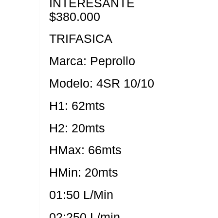
INTERESANTE
$380.000
TRIFASICA
Marca: Peprollo
Modelo: 4SR 10/10
H1: 62mts
H2: 20mts
HMax: 66mts
HMin: 20mts
01:50 L/Min
02:250 L/min