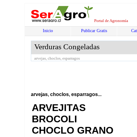
Portal de Agronomía
Inicio
Publicar Gratis
Cat
Verduras Congeladas
arvejas, choclos, esparragos
arvejas, choclos, esparragos...
ARVEJITAS
BROCOLI
CHOCLO GRANO