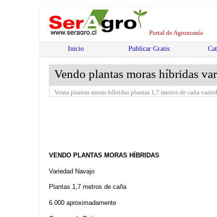
Portal de Agronomía
Inicio
Publicar Gratis
Cat
Vendo plantas moras híbridas va
Venta plantas moras híbridas plantas 1,7 metros de caña varie
VENDO PLANTAS MORAS HÍBRIDAS
Variedad Navajo
Plantas 1,7 metros de caña
6.000 aproximadamente