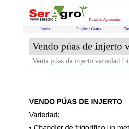
Portal de Agronomía
Inicio
Publicar Gratis
Cat
Vendo púas de injerto 
Venta púas de injerto variedad fr
VENDO PÚAS DE INJERTO
Variedad:
• Chandler de frigorífico un me