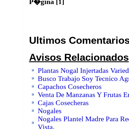
P�gina [1]
Ultimos Comentario
Avisos Relacionados
Plantas Nogal Injertadas Varie
Busco Trabajo Soy Tecnico Agr
Capachos Cosecheros
Venta De Manzanas Y Frutas E
Cajas Cosecheras
Nogales
Nogales Plantel Madre Para Re
Vista.