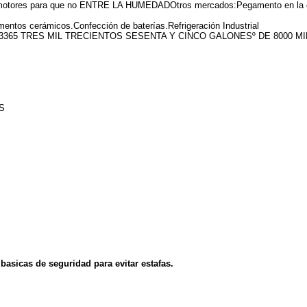
los motores para que no ENTRE LA HUMEDADOtros mercados:Pegamento en la 
entos cerámicos.Confección de baterías.Refrigeración Industrial
3365 TRES MIL TRECIENTOS SESENTA Y CINCO GALONESº DE 8000 M
S
asicas de seguridad para evitar estafas.