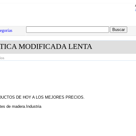
egorías
TICA MODIFICADA LENTA
dos
UCTOS DE HOY A LOS MEJORES PRECIOS.
tes de madera.Industria