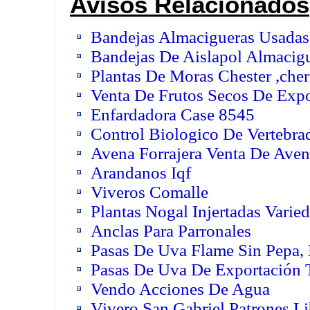
Avisos Relacionados
Bandejas Almacigueras Usadas
Bandejas De Aislapol Almacig
Plantas De Moras Chester ,che
Venta De Frutos Secos De Expo
Enfardadora Case 8545
Control Biologico De Vertebra
Avena Forrajera Venta De Ave
Arandanos Iqf
Viveros Comalle
Plantas Nogal Injertadas Varie
Anclas Para Parronales
Pasas De Uva Flame Sin Pepa, 
Pasas De Uva De Exportación
Vendo Acciones De Agua
Vivero San Gabriel Patrones Lib