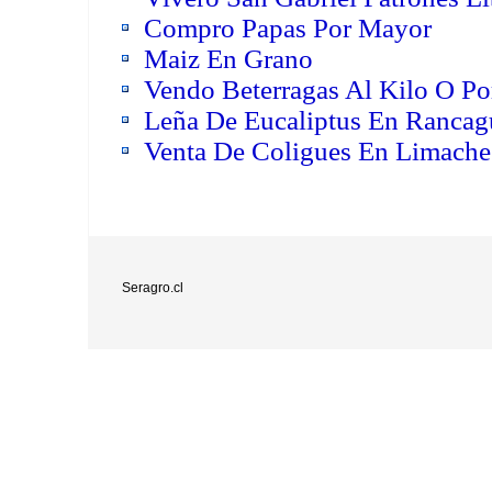
Compro Papas Por Mayor
Maiz En Grano
Vendo Beterragas Al Kilo O Po
Leña De Eucaliptus En Rancagu
Venta De Coligues En Limache
Seragro.cl