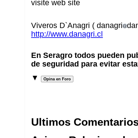
visite web site
Viveros D`Anagri ( danagri
dan
http://www.danagri.cl
En Seragro todos pueden pub
de seguridad para evitar esta
▼
Opina en Foro
Ultimos Comentario