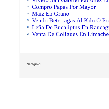
Compro Papas Por Mayor
Maiz En Grano
Vendo Beterragas Al Kilo O Po
Leña De Eucaliptus En Rancagu
Venta De Coligues En Limache
Seragro.cl