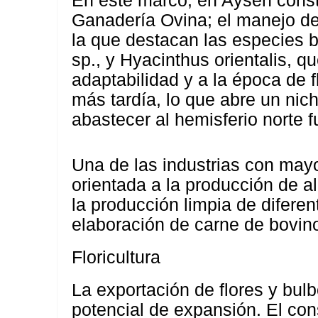
En este marco, en Aysén const
Ganadería Ovina; el manejo de 
la que destacan las especies 
sp., y Hyacinthus orientalis, q
adaptabilidad y a la época de 
más tardía, lo que abre un nich
abastecer al hemisferio norte 
Una de las industrias con may
orientada a la producción de 
la producción limpia de diferen
elaboración de carne de bovino
Floricultura
La exportación de flores y bul
potencial de expansión. El co