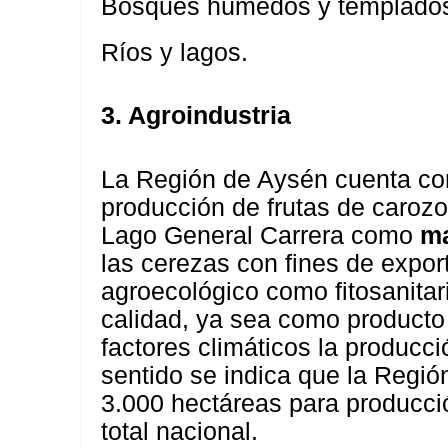
Bosques húmedos y templado
Ríos y lagos.
3. Agroindustria
La Región de Aysén cuenta con
producción de frutas de caroz
Lago General Carrera como
ma
las cerezas con fines de export
agroecológico como fitosanitar
calidad, ya sea como producto 
factores climáticos la producc
sentido se indica que la Regi
3.000 hectáreas para producci
total nacional.