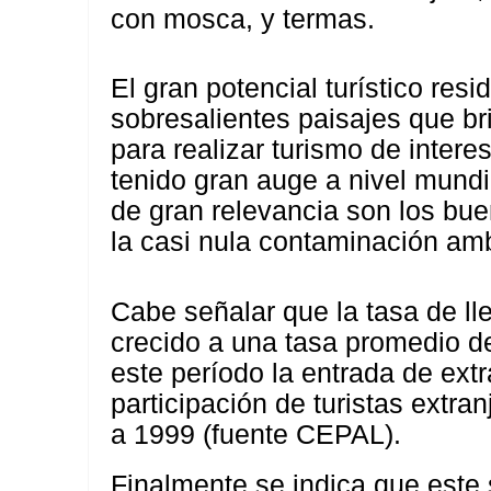
con mosca, y termas.
El gran potencial turístico res
sobresalientes paisajes que br
para realizar turismo de inter
tenido gran auge a nivel mundi
de gran relevancia son los bu
la casi nula contaminación amb
Cabe señalar que la tasa de lle
crecido a una tasa promedio d
este período la entrada de ext
participación de turistas ext
a 1999 (fuente CEPAL).
Finalmente se indica que este 