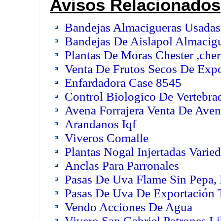
Avisos Relacionados
Bandejas Almacigueras Usadas
Bandejas De Aislapol Almacig
Plantas De Moras Chester ,che
Venta De Frutos Secos De Expo
Enfardadora Case 8545
Control Biologico De Vertebra
Avena Forrajera Venta De Ave
Arandanos Iqf
Viveros Comalle
Plantas Nogal Injertadas Varie
Anclas Para Parronales
Pasas De Uva Flame Sin Pepa, 
Pasas De Uva De Exportación
Vendo Acciones De Agua
Vivero San Gabriel Patrones Lib