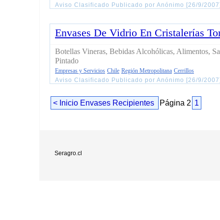
Aviso Clasificado Publicado por Anónimo [26/9/2007
Envases De Vidrio En Cristalerías To
Botellas Vineras, Bebidas Alcohólicas, Alimentos, S
Pintado
Empresas y Servicios
Chile
Región Metropolitana
Cerrillos
Aviso Clasificado Publicado por Anónimo [26/9/200
< Inicio Envases Recipientes
Página 2
1
Seragro.cl