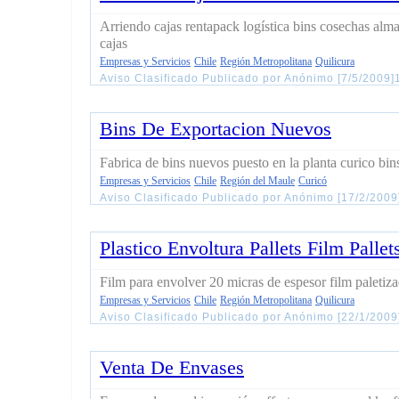
Arriendo cajas rentapack logística bins cosechas alm
cajas
Empresas y Servicios
Chile
Región Metropolitana
Quilicura
Aviso Clasificado Publicado por Anónimo [7/5/2009]
Bins De Exportacion Nuevos
Fabrica de bins nuevos puesto en la planta curico bin
Empresas y Servicios
Chile
Región del Maule
Curicó
Aviso Clasificado Publicado por Anónimo [17/2/2009
Plastico Envoltura Pallets Film Pallet
Film para envolver 20 micras de espesor film paletiz
Empresas y Servicios
Chile
Región Metropolitana
Quilicura
Aviso Clasificado Publicado por Anónimo [22/1/200
Venta De Envases