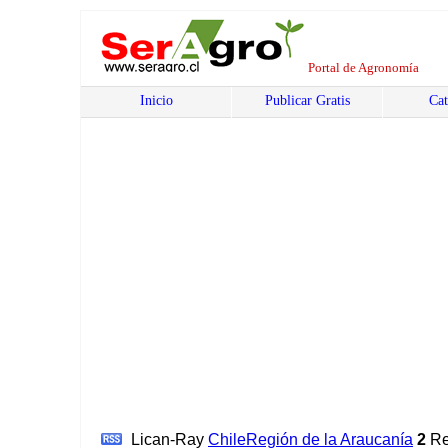
Portal de Agronomía
Inicio
Publicar Gratis
Cat
Lican-Ray
Chile
Región de la Araucanía
2
Re