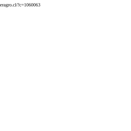
/seragro.cl/?c=1060063