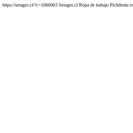
https://seragro.cl/?c=1060063
Seragro.cl Ropa de trabajo Pichilemu
e