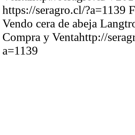
https://seragro.cl/?a=1139
F
Vendo cera de abeja Langtr
Compra y Venta
http://sera
a=1139