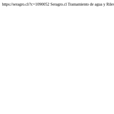
https://seragro.cl/?c=1090052
Seragro.cl Tramamiento de agua y Ril