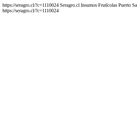
https://seragro.cl/?c=1110024
Seragro.cl Insumos Frutícolas Puerto 
https://seragro.cl/?c=1110024