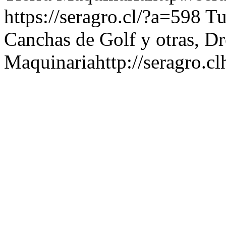
https://seragro.cl/?a=598
Tu
Canchas de Golf y otras, D
Maquinaria
http://seragro.cl