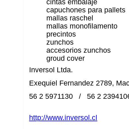
cintas embalaje
capuchones para pallets
mallas raschel
mallas monofilamento
precintos
zunchos
accesorios zunchos
groud cover
Inversol Ltda.
Exequiel Fernandez 2789, Macu
56 2 5971130 / 56 2 239410
http://www.inversol.cl