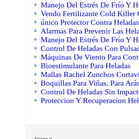
Manejo Del Estrés De Frío Y He
Vendo Fertilizante Cold Killer
único Protector Contra Helada
Alarmas Para Prevenir Las Hel
Manejo Del Estrés De Frío Y He
Control De Heladas Con Pulsad
Máquinas De Viento Para Cont
Bioestimulante Para Heladas
Mallas Rachel Zunchos Cortavi
Boquillas Para Viñas, Para Ar
Control De Heladas Sin Impac
Proteccion Y Recuperacion He
Seragro.cl