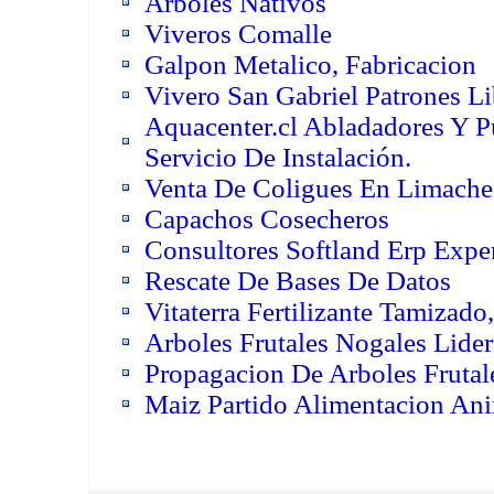
Arboles Nativos
Viveros Comalle
Galpon Metalico, Fabricacion
Vivero San Gabriel Patrones Lib
Aquacenter.cl Abladadores Y P
Servicio De Instalación.
Venta De Coligues En Limache
Capachos Cosecheros
Consultores Softland Erp Exper
Rescate De Bases De Datos
Vitaterra Fertilizante Tamizado
Arboles Frutales Nogales Lide
Propagacion De Arboles Frutal
Maiz Partido Alimentacion An