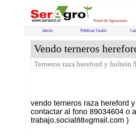
Portal de Agronomía
Inicio
Publicar Gratis
Cat
Vendo terneros herefor
Terneros raza hereford y holtein
vendo terneros raza hereford y
contactar al fono 89034604 o a
trabajo.social88
gmail.com )