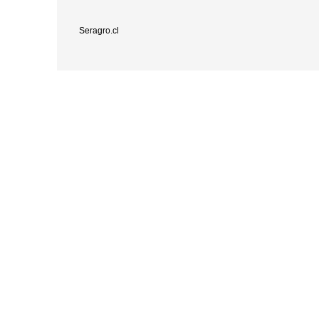
Seragro.cl