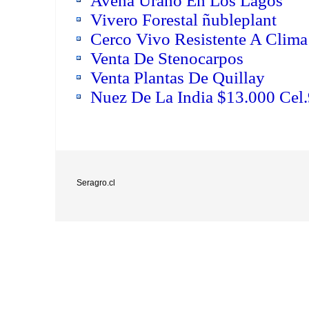
Avena Urano En Los Lagos
Vivero Forestal ñubleplant
Cerco Vivo Resistente A Clim
Venta De Stenocarpos
Venta Plantas De Quillay
Nuez De La India $13.000 Ce
Seragro.cl