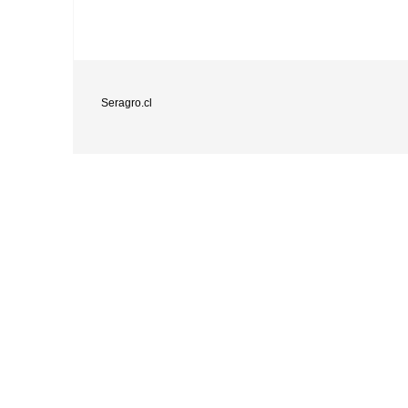
Seragro.cl