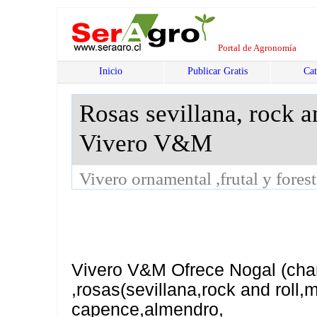
Portal de Agronomía
Inicio
Publicar Gratis
Cat
Rosas sevillana, rock an
Vivero V&M
Vivero ornamental ,frutal y forest
Vivero V&M Ofrece Nogal (chan
,rosas(sevillana,rock and roll,m
capence,almendro,