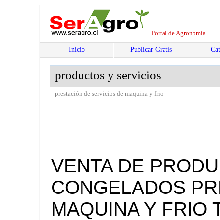
Portal de Agronomía
Inicio
Publicar Gratis
Cat
productos y servicios
prestación de servicios de maquina y frio
VENTA DE PRODU
CONGELADOS PRE
MAQUINA Y FRIO