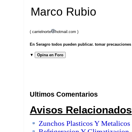
Marco Rubio
( carrielnorte
hotmail.com )
En Seragro todos pueden publicar. tomar precauciones b
▼
Opina en Foro
Ultimos Comentarios
Avisos Relacionados
Zunchos Plasticos Y Metalicos
Refrigeracion Y Climatizacion