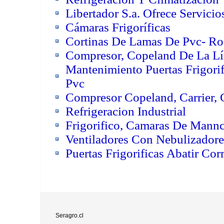
Libertador S.a. Ofrece Servici
Cámaras Frigoríficas
Cortinas De Lamas De Pvc- Ro
Compresor, Copeland De La L
Mantenimiento Puertas Frigorif
Pvc
Compresor Copeland, Carrier,
Refrigeracion Industrial
Frigorifico, Camaras De Mannc
Ventiladores Con Nebulizador
Puertas Frigorificas Abatir Cor
Seragro.cl