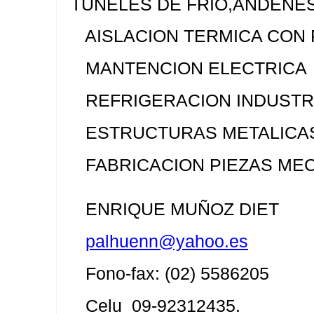
TUNELES DE FRIO,ANDENES
AISLACION TERMICA CON 
MANTENCION ELECTRICA
REFRIGERACION INDUSTR
ESTRUCTURAS METALICAS
FABRICACION PIEZAS MEC
ENRIQUE MUÑOZ DIET
palhuenn@yahoo.es
Fono-fax: (02) 5586205
Celu 09-92312435.