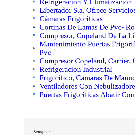
Refrigeracion Y Climatizacion
Libertador S.a. Ofrece Servici
Cámaras Frigoríficas
Cortinas De Lamas De Pvc- Ro
Compresor, Copeland De La L
Mantenimiento Puertas Frigorif
Pvc
Compresor Copeland, Carrier,
Refrigeracion Industrial
Frigorifico, Camaras De Mannc
Ventiladores Con Nebulizador
Puertas Frigorificas Abatir Cor
Seragro.cl