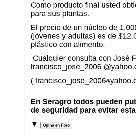
Como producto final usted obt
para sus plantas.
El precio de un núcleo de 1.0
(jóvenes y adultas) es de $12.
plástico con alimento.
Cualquier consulta con José 
francisco_jose_2006 @yahoo
( francisco_jose_2006
yahoo.
En Seragro todos pueden pub
de seguridad para evitar esta
▼
Opina en Foro