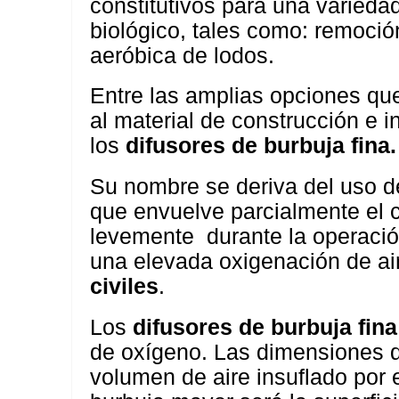
constitutivos para una varieda
biológico, tales como: remoción
aeróbica de lodos.
Entre las amplias opciones que
al material de construcción e 
los
difusores de burbuja fina.
Su nombre se deriva del uso d
que envuelve parcialmente el c
levemente durante la operaci
una elevada oxigenación de ai
civiles
.
Los
difusores de burbuja fina
de oxígeno. Las dimensiones d
volumen de aire insuflado por e