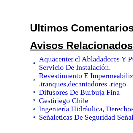
Ultimos Comentario
Avisos Relacionados
Aquacenter.cl Abladadores Y P
Servicio De Instalación.
Revestimiento E Impermeabili
,tranques,decantadores ,riego
Difusores De Burbuja Fina
Gestiriego Chile
Ingeniería Hidráulica, Derecho
Señaleticas De Seguridad Señal