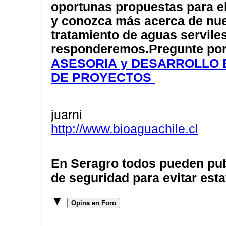
oportunas propuestas para e
y conozca más acerca de nues
tratamiento de aguas servile
responderemos.Pregunte po
ASESORIA y DESARROLLO 
DE PROYECTOS
juarni
http://www.bioaguachile.cl
En Seragro todos pueden pub
de seguridad para evitar esta
▼
Opina en Foro