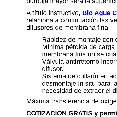
burbuja mayor será la superfic
A título instructivo,
Bio Agua C
relaciona a continuación las ve
difusores de membrana fina:
Rapidez de montaje con e
Mínima pérdida de carga 
membrana fina no se cuar
Válvula antirretorno incor
difusor.
Sistema de collarín en ace
desmontaje in situ para l
necesidad de extraer el di
Máxima transferencia de oxíge
COTIZACION GRATIS y permita