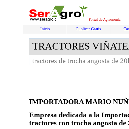
Portal de Agronomía
Inicio
Publicar Gratis
Cat
TRACTORES VIÑATE
tractores de trocha angosta de 2
IMPORTADORA MARIO NUÑ
Empresa dedicada a la Importac
tractores con trocha angosta de 