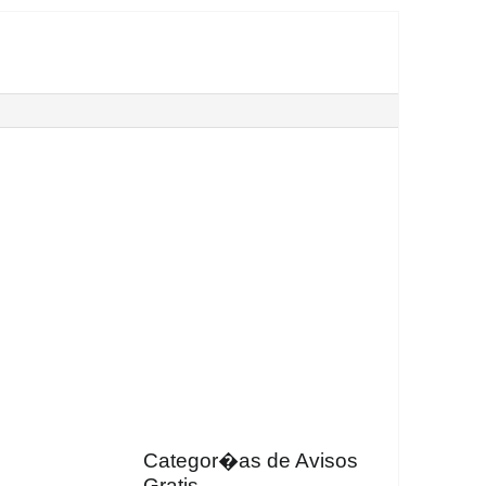
Categor�as de Avisos
Gratis