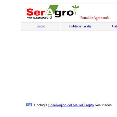
Portal de Agronomía
Inicio
Publicar Gratis
Cat
Enologia
Chile
Región del Maule
Curepto
Resultados