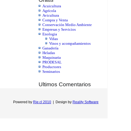
Acuicultura
Agrícola
Avicultura
Compra y Venta
Conservación Medio Ambiente
Empresas y Servicios
Enologia
Viñas
Vinos y acompañamientos
Ganadería
Heladas
Maquinaria
PRODESAL
Productores
Seminarios
Ultimos Comentarios
Powered by
Rie.cl 2010
|
Design by
Reality Software