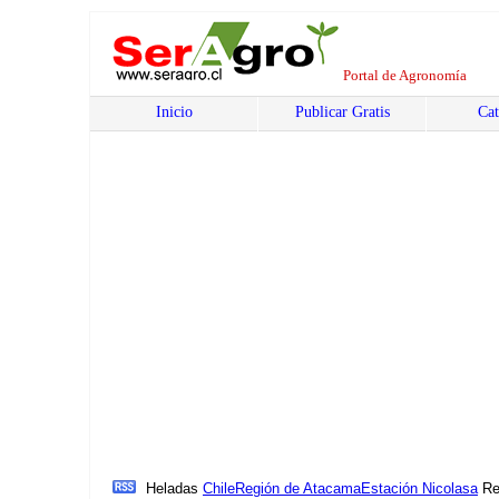
Portal de Agronomía
Inicio
Publicar Gratis
Cat
Heladas
Chile
Región de Atacama
Estación Nicolasa
Re