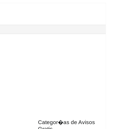
Categor�as de Avisos
Gratis