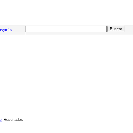
egorías
el
Resultados