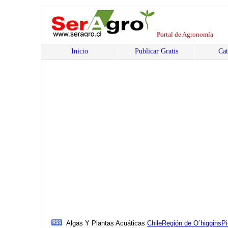
Portal de Agronomía
Inicio
Publicar Gratis
Cat
Algas Y Plantas Acuáticas
Chile
Región de O´higgins
Pi