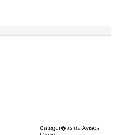
Categor�as de Avisos
Gratis