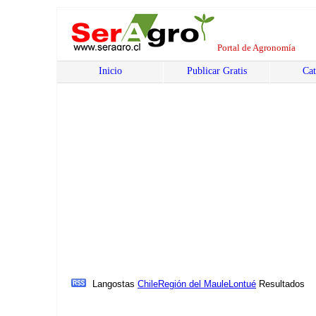
Portal de Agronomía
Inicio
Publicar Gratis
Cat
Langostas
Chile
Región del Maule
Lontué
Resultados