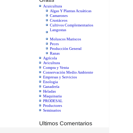
Acuicultura
Algas Y Plantas Acuáticas
Camarones
Crustáceos
Cultivos Complementarios
Langostas
Moluscos Mariscos
Peces
Producción General
Ranas
Agrícola
Avicultura
Compra y Venta
Conservación Medio Ambiente
Empresas y Servicios
Enologia
Ganadería
Heladas
Maquinaria
PRODESAL
Productores
Seminarios
Ultimos Comentarios