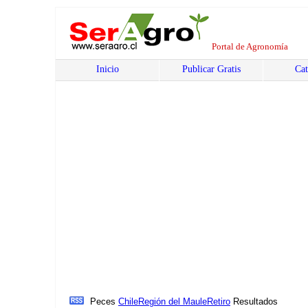
Portal de Agronomía
Inicio
Publicar Gratis
Cat
Peces
Chile
Región del Maule
Retiro
Resultados