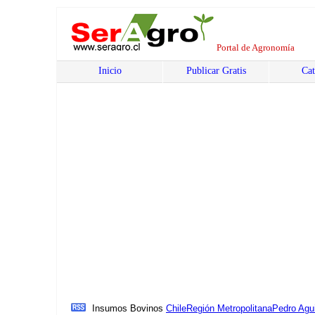
Portal de Agronomía
Inicio
Publicar Gratis
Cat
Insumos Bovinos
Chile
Región Metropolitana
Pedro Agu