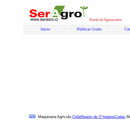
Portal de Agronomía
Inicio
Publicar Gratis
Cat
Maquinaria Agrícola
Chile
Región de O´higgins
Codao
R