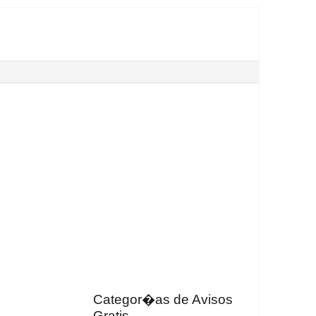
Categor�as de Avisos
Gratis