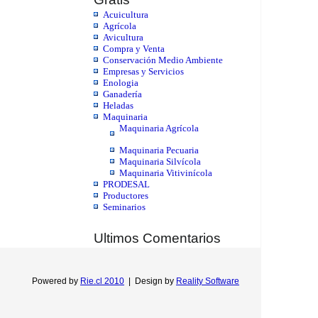
Acuicultura
Agrícola
Avicultura
Compra y Venta
Conservación Medio Ambiente
Empresas y Servicios
Enologia
Ganadería
Heladas
Maquinaria
Maquinaria Agrícola
Maquinaria Pecuaria
Maquinaria Silvícola
Maquinaria Vitivinícola
PRODESAL
Productores
Seminarios
Ultimos Comentarios
Powered by
Rie.cl 2010
|
Design by
Reality Software