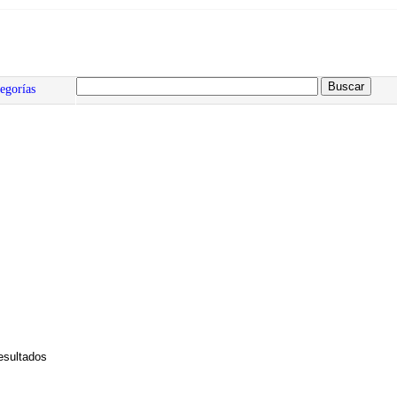
egorías
esultados