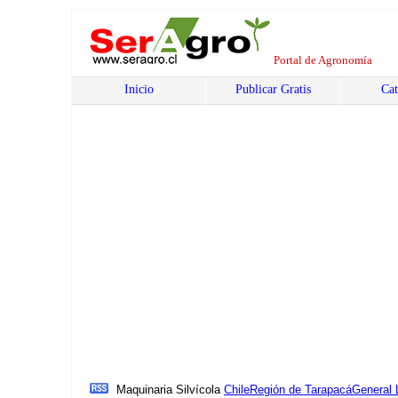
Portal de Agronomía
Inicio
Publicar Gratis
Cat
Maquinaria Silvícola
Chile
Región de Tarapacá
General 