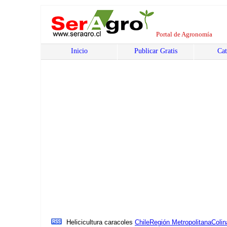
Portal de Agronomía
Inicio
Publicar Gratis
Cat
Helicicultura caracoles
Chile
Región Metropolitana
Colin