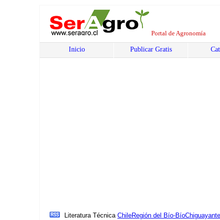
Portal de Agronomía
Inicio
Publicar Gratis
Cat
Literatura Técnica
Chile
Región del Bío-Bío
Chiguayant