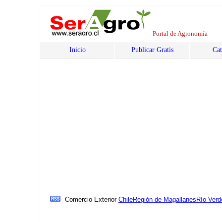
Portal de Agronomía
Inicio
Publicar Gratis
Cat
Comercio Exterior
Chile
Región de Magallanes
Río Verd