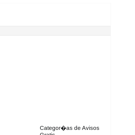
Categor�as de Avisos
Gratis