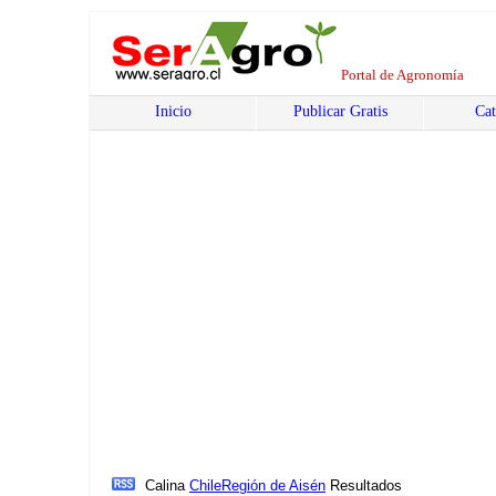
Portal de Agronomía
Inicio
Publicar Gratis
Cat
Calina
Chile
Región de Aisén
Resultados