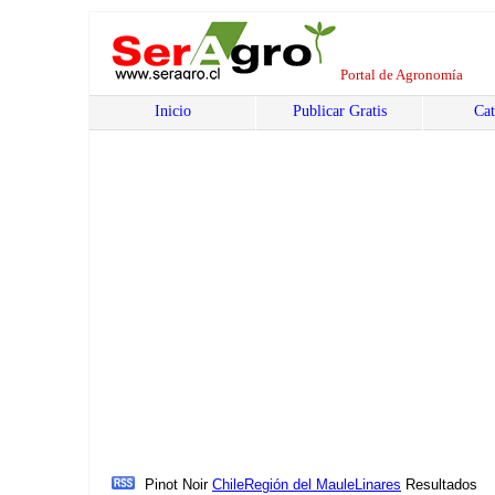
Portal de Agronomía
Inicio
Publicar Gratis
Cat
Pinot Noir
Chile
Región del Maule
Linares
Resultados