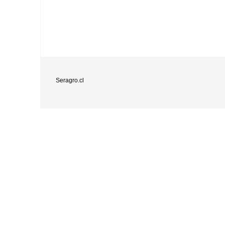
Seragro.cl