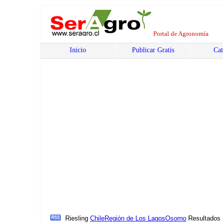
Portal de Agronomía
Inicio
Publicar Gratis
Cat
Riesling
Chile
Región de Los Lagos
Osorno
Resultados