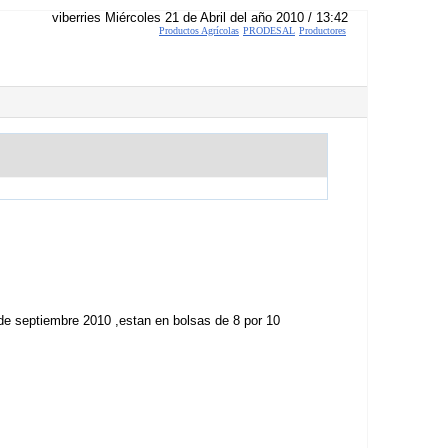
viberries Miércoles 21 de Abril del año 2010 / 13:42
Productos Agrícolas
PRODESAL
Productores
de septiembre 2010 ,estan en bolsas de 8 por 10