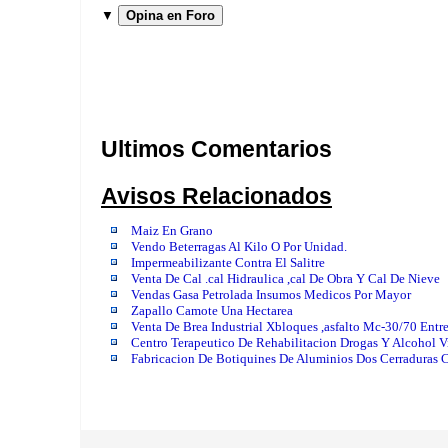
▼
Opina en Foro
Ultimos Comentarios
Avisos Relacionados
Maiz En Grano
Vendo Beterragas Al Kilo O Por Unidad.
Impermeabilizante Contra El Salitre
Venta De Cal .cal Hidraulica ,cal De Obra Y Cal De Nieve
Vendas Gasa Petrolada Insumos Medicos Por Mayor
Zapallo Camote Una Hectarea
Venta De Brea Industrial Xbloques ,asfalto Mc-30/70 Entre
Centro Terapeutico De Rehabilitacion Drogas Y Alcohol 
Fabricacion De Botiquines De Aluminios Dos Cerraduras 