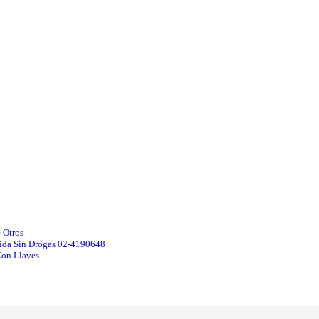
 Otros
Vida Sin Drogas 02-4190648
Con Llaves