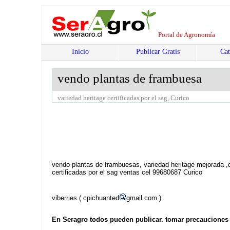
Portal de Agronomía
Inicio
Publicar Gratis
Cat
vendo plantas de frambuesa
variedad heritage certificadas por el sag, Curico
vendo plantas de frambuesas, variedad heritage mejorada ,
certificadas por el sag ventas cel 99680687 Curico
viberries ( cpichuanted
gmail.com )
En Seragro todos pueden publicar. tomar precauciones b