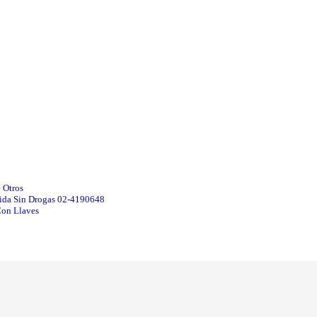
 Otros
Vida Sin Drogas 02-4190648
Con Llaves