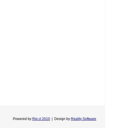
Powered by
Rie.cl 2010
|
Design by
Reality Software