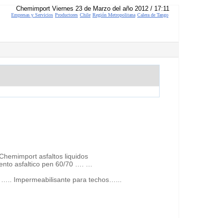
Chemimport Viernes 23 de Marzo del año 2012 / 17:11
Empresas y Servicios
Productores
Chile
Región Metropolitana
Calera de Tango
. Chemimport asfaltos liquidos
emento asfaltico pen 60/70 …. …
. ….. Impermeabilisante para techos…...