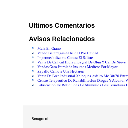
Ultimos Comentarios
Avisos Relacionados
Maiz En Grano
Vendo Beterragas Al Kilo O Por Unidad.
Impermeabilizante Contra El Salitre
Venta De Cal .cal Hidraulica ,cal De Obra Y Cal De Nieve
Vendas Gasa Petrolada Insumos Medicos Por Mayor
Zapallo Camote Una Hectarea
Venta De Brea Industrial Xbloques ,asfalto Mc-30/70 Entre
Centro Terapeutico De Rehabilitacion Drogas Y Alcohol 
Fabricacion De Botiquines De Aluminios Dos Cerraduras 
Seragro.cl