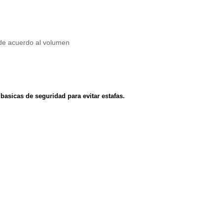
a de acuerdo al volumen
asicas de seguridad para evitar estafas.