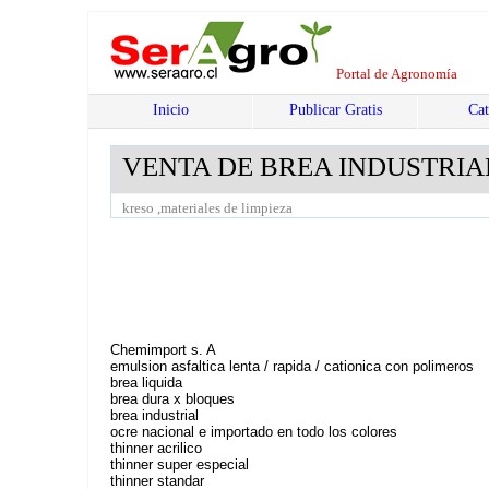
Portal de Agronomía
Inicio
Publicar Gratis
Cat
VENTA DE BREA INDUSTRIA
kreso ,materiales de limpieza
Chemimport s. A
emulsion asfaltica lenta / rapida / cationica con polimeros
brea liquida
brea dura x bloques
brea industrial
ocre nacional e importado en todo los colores
thinner acrilico
thinner super especial
thinner standar