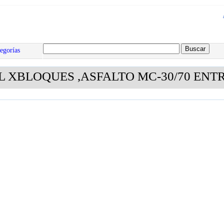
egorías
L XBLOQUES ,ASFALTO MC-30/70 ENT