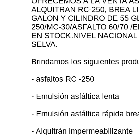
OFRECEMOS A LA VENTA AS
ALQUITRAN RC-250, BREA L
GALON Y CILINDRO DE 55 G
250/MC-30/ASFALTO 60/70 
EN STOCK.NIVEL NACIONAL 
SELVA.
Brindamos los siguientes prod
- asfaltos RC -250
- Emulsión asfáltica lenta
- Emulsión asfáltica rápida br
- Alquitrán impermeabilizante