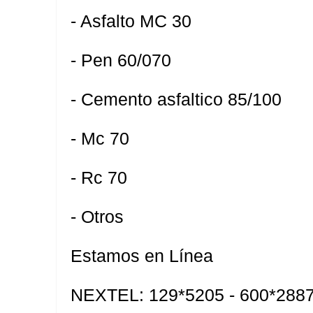
- Asfalto MC 30
- Pen 60/070
- Cemento asfaltico 85/100
- Mc 70
- Rc 70
- Otros
Estamos en Línea
NEXTEL: 129*5205 - 600*288