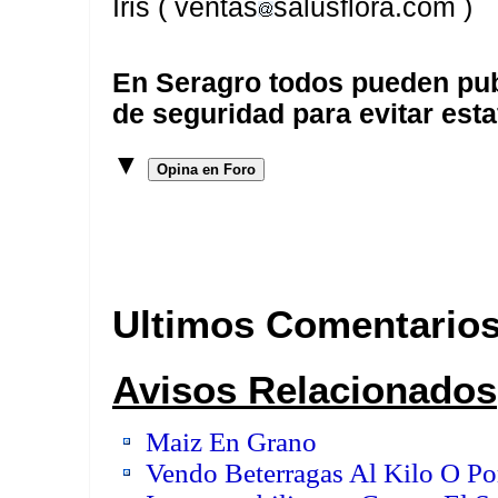
Iris ( ventas
salusflora.com )
En Seragro todos pueden pub
de seguridad para evitar esta
▼
Opina en Foro
Ultimos Comentario
Avisos Relacionados
Maiz En Grano
Vendo Beterragas Al Kilo O Po