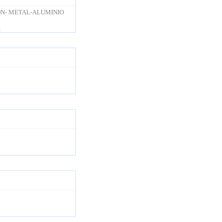
ON- METAL-ALUMINIO
s