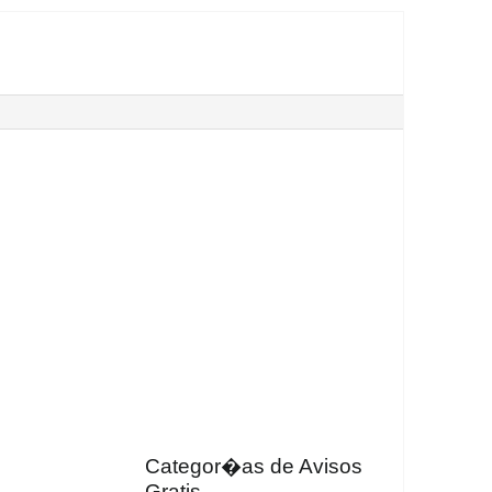
Categor�as de Avisos
Gratis