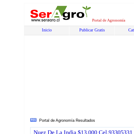
Portal de Agronomía
Inicio
Publicar Gratis
Cat
Portal de Agronomía
Resultados
Nuez De La India $13.000 Cel.93305331