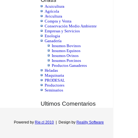
Acuicultura
Agrícola
Avicultura
Compra y Venta
Conservación Medio Ambiente
Empresas y Servicios
Enologia
Ganadería
Insumos Bovinos
Insumos Equinos
Insumos Ovinos
Insumos Porcinos
Productos Ganaderos
Heladas
Maquinaria
PRODESAL
Productores
Seminarios
Ultimos Comentarios
Powered by
Rie.cl 2010
|
Design by
Reality Software