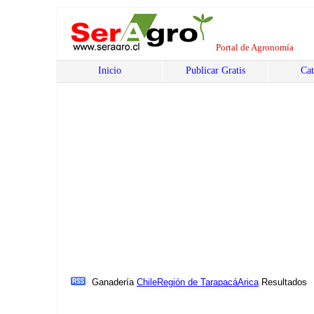
Portal de Agronomía
Inicio
Publicar Gratis
Cat
Ganadería
Chile
Región de Tarapacá
Arica
Resultados