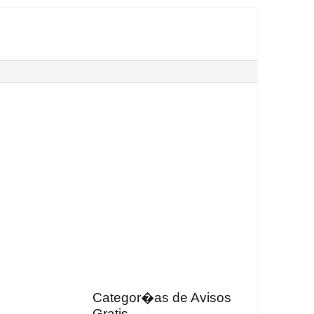
Categor�as de Avisos
Gratis